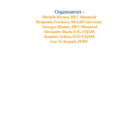
Organisateurs :
Michèle Breton, HEC Montréal
Benjamin Croitoru, McGill University
Georges Dionne, HEC Montréal
Alexandre Roch, ESG UQAM
Komlan Sedzro, ESG UQÀM
Luc St-Arnault, IFM2